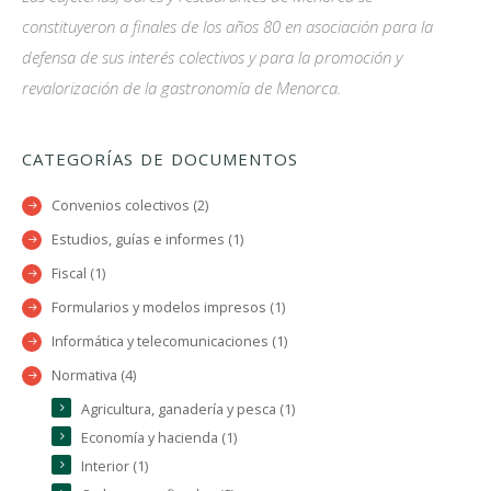
constituyeron a finales de los años 80 en asociación para la
defensa de sus interés colectivos y para la promoción y
revalorización de la gastronomía de Menorca.
CATEGORÍAS DE DOCUMENTOS
Convenios colectivos (2)
Estudios, guías e informes (1)
Fiscal (1)
Formularios y modelos impresos (1)
Informática y telecomunicaciones (1)
Normativa (4)
Agricultura, ganadería y pesca (1)
Economía y hacienda (1)
Interior (1)