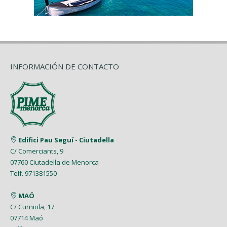
INFORMACIÓN DE CONTACTO
Edifici Pau Seguí - Ciutadella
C/ Comerciants, 9
07760 Ciutadella de Menorca
Telf. 971381550
MAÓ
C/ Curniola, 17
07714 Maó