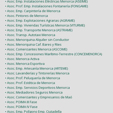
• Asoc. Emp. Instalaciones Eléctricas Menorca (ASEIME)
• Asoc. Prof. Emp. Instalaciones Fontanería (FONGAME)
• Asoc. Emp. Carpintería de Menorca
• Asoc. Pintores de Menorca
• Asoc. Emp. Explotaciones Agrarias (AGRAME)
• Asoc. Emp. Viviendas Turísticas Menorca (VITURME)
• Asoc. Emp. Transporte Menorca (ASTRAME)
• Asoc. Transp. Autotaxi Menorca
• Asoc. Menorquina Alquiler sin Conductor
• Asoc. Menorquina Caf. Bares y Rtes
• Asoc. Comerciantes Menorca (ASCOME)
• Asoc. Emp. Concesiones Marítimo-Terrestre (CONCEMENORCA)
• Asoc. Menorca Activa
• Asoc. Menorca Esportiva
• Asoc. Emp. Artesanía Menorca (ARTEME)
• Asoc. Lavanderías y Tintorerías Menorca
• Asoc. Prof. Peluquería de Menorca
• Asoc. Prof. Estética de Menorca
• Asoc. Emp. Servicios Deportivos Menorca
• Asoc. Mediadores Seguros Menorca
• Asoc. Comerciantes y Empresarios de Maó
• Asoc. POIMA III Fase
• Asoc. POIMA IV Fase
• Asoc. Emp. Polígono Emp. Ciutadella