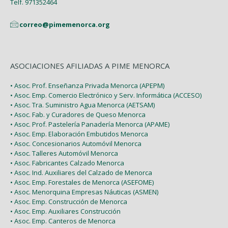
Telf. 971352464
correo@pimemenorca.org
ASOCIACIONES AFILIADAS A PIME MENORCA
• Asoc. Prof. Enseñanza Privada Menorca (APEPM)
• Asoc. Emp. Comercio Electrónico y Serv. Informática (ACCESO)
• Asoc. Tra. Suministro Agua Menorca (AETSAM)
• Asoc. Fab. y Curadores de Queso Menorca
• Asoc. Prof. Pastelería Panadería Menorca (APAME)
• Asoc. Emp. Elaboración Embutidos Menorca
• Asoc. Concesionarios Automóvil Menorca
• Asoc. Talleres Automóvil Menorca
• Asoc. Fabricantes Calzado Menorca
• Asoc. Ind. Auxiliares del Calzado de Menorca
• Asoc. Emp. Forestales de Menorca (ASEFOME)
• Asoc. Menorquina Empresas Náuticas (ASMEN)
• Asoc. Emp. Construcción de Menorca
• Asoc. Emp. Auxiliares Construcción
• Asoc. Emp. Canteros de Menorca