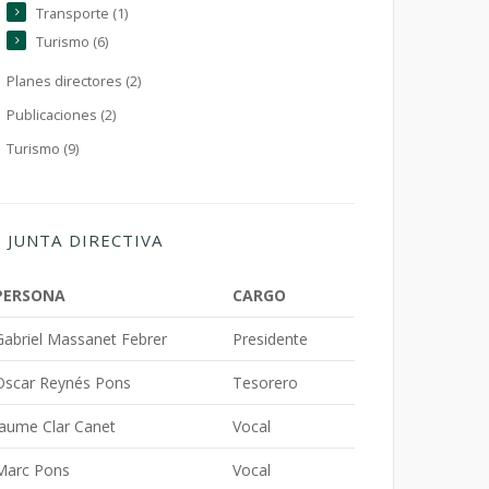
Transporte (1)
Turismo (6)
Planes directores (2)
Publicaciones (2)
Turismo (9)
JUNTA DIRECTIVA
PERSONA
CARGO
Gabriel Massanet Febrer
Presidente
Oscar Reynés Pons
Tesorero
Jaume Clar Canet
Vocal
Marc Pons
Vocal