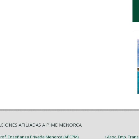
ACIONES AFILIADAS A PIME MENORCA
 Prof. Enseñanza Privada Menorca (APEPM)
• Asoc. Emp. Tran