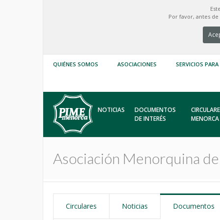
Est
Por favor, antes d
Acep
QUIÉNES SOMOS
ASOCIACIONES
SERVICIOS PARA
NOTICIAS
DOCUMENTOS
CIRCULARE
DE INTERÉS
MENORCA
Asociación Menorquina d
Circulares
Noticias
Documentos