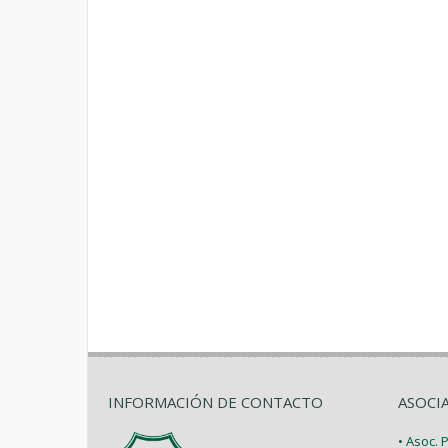
INFORMACIÓN DE CONTACTO
ASOCI
• Asoc.