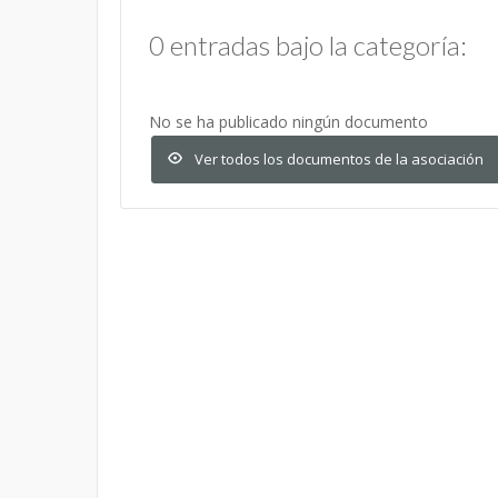
0 entradas bajo la categoría:
No se ha publicado ningún documento
Ver todos los documentos de la asociación