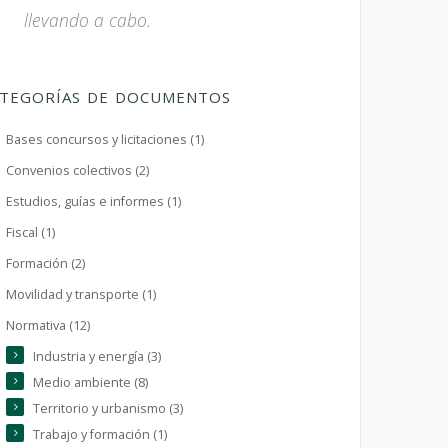
llevando a cabo.
TEGORÍAS DE DOCUMENTOS
Bases concursos y licitaciones (1)
Convenios colectivos (2)
Estudios, guías e informes (1)
Fiscal (1)
Formación (2)
Movilidad y transporte (1)
Normativa (12)
Industria y energía (3)
Medio ambiente (8)
Territorio y urbanismo (3)
Trabajo y formación (1)