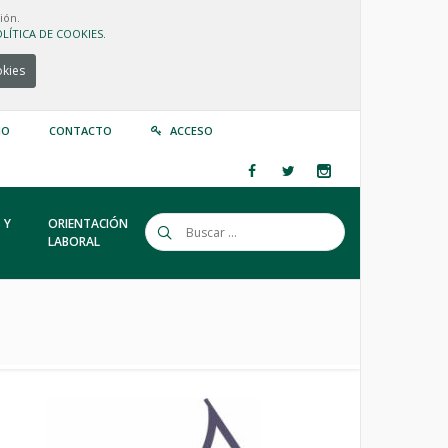
ión.
LÍTICA DE COOKIES.
okies
IO
CONTACTO
ACCESO
 Y
ORIENTACIÓN
LABORAL