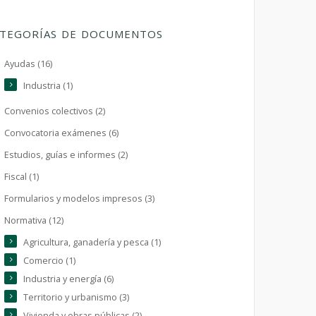
TEGORÍAS DE DOCUMENTOS
Ayudas (16)
Industria (1)
Convenios colectivos (2)
Convocatoria exámenes (6)
Estudios, guías e informes (2)
Fiscal (1)
Formularios y modelos impresos (3)
Normativa (12)
Agricultura, ganadería y pesca (1)
Comercio (1)
Industria y energía (6)
Territorio y urbanismo (3)
Vivienda y obras públicas (2)