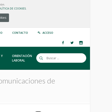
ión.
LÍTICA DE COOKIES.
okies
IO
CONTACTO
ACCESO
 Y
ORIENTACIÓN
LABORAL
comunicaciones de