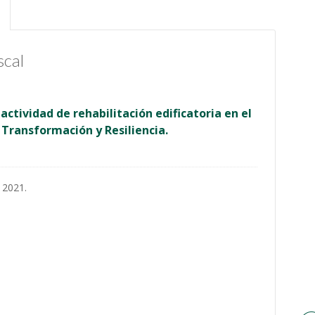
scal
ctividad de rehabilitación edificatoria en el
 Transformación y Resiliencia.
 2021.