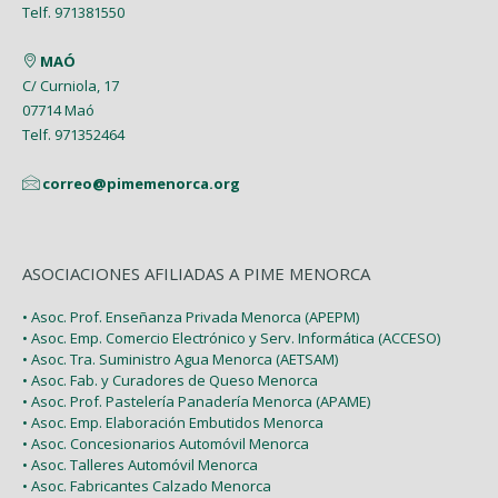
Telf. 971381550
MAÓ
C/ Curniola, 17
07714 Maó
Telf. 971352464
correo@pimemenorca.org
ASOCIACIONES AFILIADAS A PIME MENORCA
• Asoc. Prof. Enseñanza Privada Menorca (APEPM)
• Asoc. Emp. Comercio Electrónico y Serv. Informática (ACCESO)
• Asoc. Tra. Suministro Agua Menorca (AETSAM)
• Asoc. Fab. y Curadores de Queso Menorca
• Asoc. Prof. Pastelería Panadería Menorca (APAME)
• Asoc. Emp. Elaboración Embutidos Menorca
• Asoc. Concesionarios Automóvil Menorca
• Asoc. Talleres Automóvil Menorca
• Asoc. Fabricantes Calzado Menorca