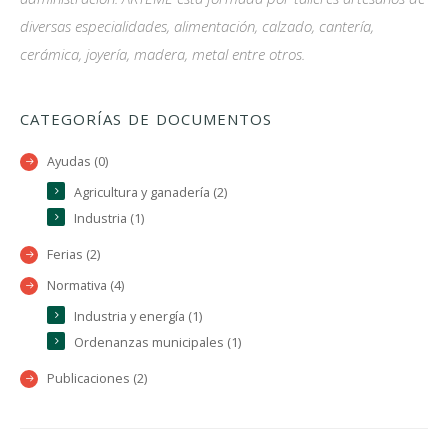
diversas especialidades, alimentación, calzado, cantería,
cerámica, joyería, madera, metal entre otros.
CATEGORÍAS DE DOCUMENTOS
Ayudas (0)
Agricultura y ganadería (2)
Industria (1)
Ferias (2)
Normativa (4)
Industria y energía (1)
Ordenanzas municipales (1)
Publicaciones (2)