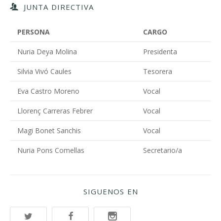
JUNTA DIRECTIVA
PERSONA
CARGO
Nuria Deya Molina
Presidenta
Silvia Vivó Caules
Tesorera
Eva Castro Moreno
Vocal
Llorenç Carreras Febrer
Vocal
Magi Bonet Sanchis
Vocal
Nuria Pons Comellas
Secretario/a
SIGUENOS EN