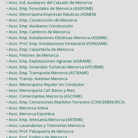
• Asoc. Ind. Auxiliares del Calzado de Menorca
• Asoc. Emp. Forestales de Menorca (ASEFOME)
• Asoc. Menorquina Empresas Náuticas (ASMEN)
• Asoc. Emp. Construcción de Menorca
• Asoc. Emp. Auxiliares Construcción
• Asoc. Emp. Canteros de Menorca
• Asoc. Emp. Instalaciones Eléctricas Menorca (ASEIME)
• Asoc. Prof. Emp. Instalaciones Fontanería (FONGAME)
• Asoc. Emp. Carpintería de Menorca
• Asoc. Pintores de Menorca
• Asoc. Emp. Explotaciones Agrarias (AGRAME)
• Asoc. Emp. Viviendas Turísticas Menorca (VITURME)
• Asoc. Emp. Transporte Menorca (ASTRAME)
• Asoc. Transp. Autotaxi Menorca
• Asoc. Menorquina Alquiler sin Conductor
• Asoc. Menorquina Caf. Bares y Rtes
• Asoc. Comerciantes Menorca (ASCOME)
• Asoc. Emp. Concesiones Marítimo-Terrestre (CONCEMENORCA)
• Asoc. Menorca Activa
• Asoc. Menorca Esportiva
• Asoc. Emp. Artesanía Menorca (ARTEME)
• Asoc. Lavanderías y Tintorerías Menorca
• Asoc. Prof. Peluquería de Menorca
• Asoc. Prof. Estética de Menorca