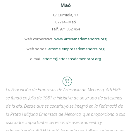
Maó
C/ Curniola, 17
07714 - Maó
Telf. 971 352 464
web corporativa:
www.artesansdemenorca.org
web socios:
arteme.empresademenorca.org
e-mail:
arteme@artesansdemenorca.org
La Asociación de Empresas de Artesanía de Menorca, ARTEME
se fundó en julio de 1981 a iniciativa de un grupo de artesanos
de la isla. Desde que se constituyó se integró en la Federació de
la Petita i Mitjana Empresas de Menorca, que proporciona a sus
asociados importantes servicios de asesoramiento y
administración. ARTEME está formada por talleres artesanos de