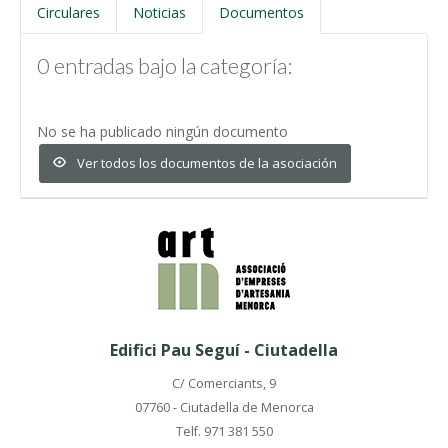
Circulares
Noticias
Documentos
0 entradas bajo la categoría:
No se ha publicado ningún documento
Ver todos los documentos de la asociación
Edifici Pau Seguí - Ciutadella
C/ Comerciants, 9
07760 - Ciutadella de Menorca
Telf. 971 381 550