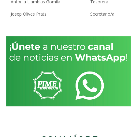
Antonia Llambías Gomila
Tesorera
Josep Olives Prats
Secretario/a