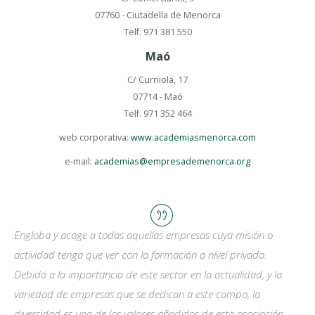
07760 - Ciutadella de Menorca
Telf. 971 381 550
Maó
C/ Curniola, 17
07714 - Maó
Telf. 971 352 464
web corporativa:
www.academiasmenorca.com
e-mail:
academias@empresademenorca.org
Engloba y acoge a todas aquellas empresas cuya misión o
actividad tenga que ver con la formación a nivel privado.
Debido a la importancia de este sector en la actualidad, y la
variedad de empresas que se dedican a este campo, la
diversidad es uno de los valores añadidos de esta asociación.