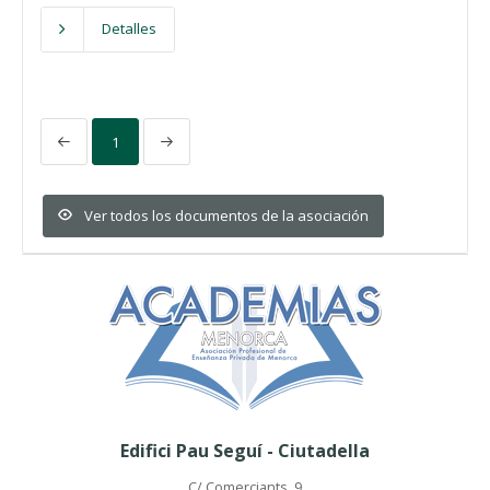
Detalles
1
Ver todos los documentos de la asociación
Edifici Pau Seguí - Ciutadella
C/ Comerciants, 9