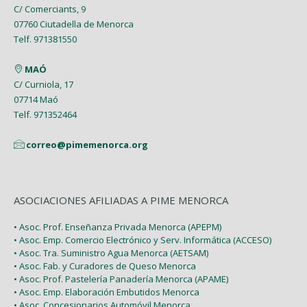
C/ Comerciants, 9
07760 Ciutadella de Menorca
Telf. 971381550
MAÓ
C/ Curniola, 17
07714 Maó
Telf. 971352464
correo@pimemenorca.org
ASOCIACIONES AFILIADAS A PIME MENORCA
• Asoc. Prof. Enseñanza Privada Menorca (APEPM)
• Asoc. Emp. Comercio Electrónico y Serv. Informática (ACCESO)
• Asoc. Tra. Suministro Agua Menorca (AETSAM)
• Asoc. Fab. y Curadores de Queso Menorca
• Asoc. Prof. Pastelería Panadería Menorca (APAME)
• Asoc. Emp. Elaboración Embutidos Menorca
• Asoc. Concesionarios Automóvil Menorca