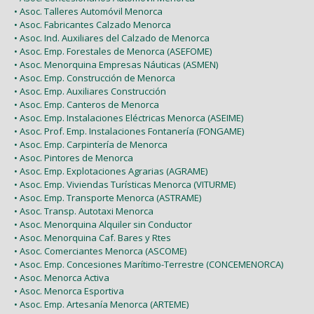
• Asoc. Talleres Automóvil Menorca
• Asoc. Fabricantes Calzado Menorca
• Asoc. Ind. Auxiliares del Calzado de Menorca
• Asoc. Emp. Forestales de Menorca (ASEFOME)
• Asoc. Menorquina Empresas Náuticas (ASMEN)
• Asoc. Emp. Construcción de Menorca
• Asoc. Emp. Auxiliares Construcción
• Asoc. Emp. Canteros de Menorca
• Asoc. Emp. Instalaciones Eléctricas Menorca (ASEIME)
• Asoc. Prof. Emp. Instalaciones Fontanería (FONGAME)
• Asoc. Emp. Carpintería de Menorca
• Asoc. Pintores de Menorca
• Asoc. Emp. Explotaciones Agrarias (AGRAME)
• Asoc. Emp. Viviendas Turísticas Menorca (VITURME)
• Asoc. Emp. Transporte Menorca (ASTRAME)
• Asoc. Transp. Autotaxi Menorca
• Asoc. Menorquina Alquiler sin Conductor
• Asoc. Menorquina Caf. Bares y Rtes
• Asoc. Comerciantes Menorca (ASCOME)
• Asoc. Emp. Concesiones Marítimo-Terrestre (CONCEMENORCA)
• Asoc. Menorca Activa
• Asoc. Menorca Esportiva
• Asoc. Emp. Artesanía Menorca (ARTEME)