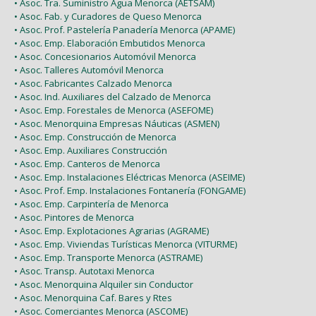
• Asoc. Tra. Suministro Agua Menorca (AETSAM)
• Asoc. Fab. y Curadores de Queso Menorca
• Asoc. Prof. Pastelería Panadería Menorca (APAME)
• Asoc. Emp. Elaboración Embutidos Menorca
• Asoc. Concesionarios Automóvil Menorca
• Asoc. Talleres Automóvil Menorca
• Asoc. Fabricantes Calzado Menorca
• Asoc. Ind. Auxiliares del Calzado de Menorca
• Asoc. Emp. Forestales de Menorca (ASEFOME)
• Asoc. Menorquina Empresas Náuticas (ASMEN)
• Asoc. Emp. Construcción de Menorca
• Asoc. Emp. Auxiliares Construcción
• Asoc. Emp. Canteros de Menorca
• Asoc. Emp. Instalaciones Eléctricas Menorca (ASEIME)
• Asoc. Prof. Emp. Instalaciones Fontanería (FONGAME)
• Asoc. Emp. Carpintería de Menorca
• Asoc. Pintores de Menorca
• Asoc. Emp. Explotaciones Agrarias (AGRAME)
• Asoc. Emp. Viviendas Turísticas Menorca (VITURME)
• Asoc. Emp. Transporte Menorca (ASTRAME)
• Asoc. Transp. Autotaxi Menorca
• Asoc. Menorquina Alquiler sin Conductor
• Asoc. Menorquina Caf. Bares y Rtes
• Asoc. Comerciantes Menorca (ASCOME)