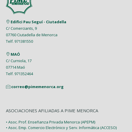
Edifici Pau Seguí - Ciutadella
C/ Comerciants, 9
07760 Ciutadella de Menorca
Telf. 971381550
MAÓ
C/ Curniola, 17
07714 Maó
Telf. 971352464
correo@pimemenorca.org
ASOCIACIONES AFILIADAS A PIME MENORCA
• Asoc. Prof. Enseñanza Privada Menorca (APEPM)
• Asoc. Emp. Comercio Electrónico y Serv. Informática (ACCESO)